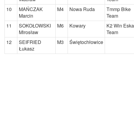
10
MAŃCZAK
M4
Nowa Ruda
Tmmp Bike
Marcin
Team
11
SOKOŁOWSKI
M6
Kowary
K2 Win Eska
Mirosław
Team
12
SEIFRIED
M3
Świętochłowice
Łukasz