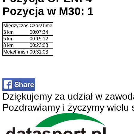
Pozycja w M30: 1
Międzyczas
Czas/Time
3 km
00:07:34
5 km
00:15:12
8 km
00:23:03
Meta/Finish
00:31:03
Dziękujemy za udział w zawod
Pozdrawiamy i życzymy wielu 