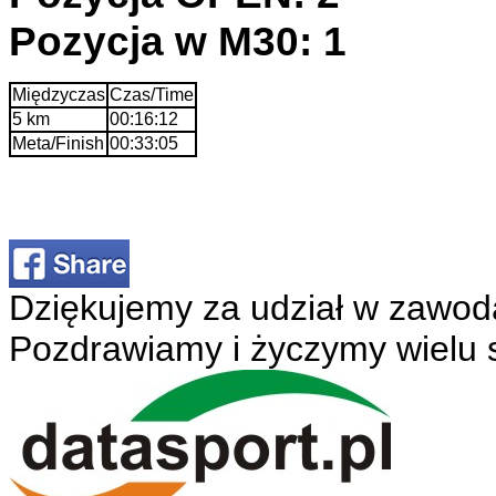
Pozycja w M30: 1
Międzyczas
Czas/Time
5 km
00:16:12
Meta/Finish
00:33:05
Dziękujemy za udział w zawod
Pozdrawiamy i życzymy wielu 