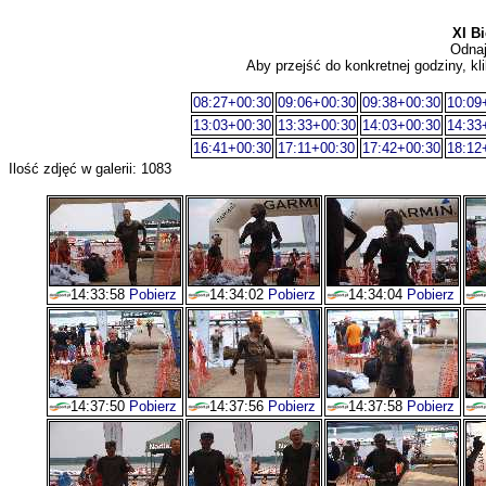
XI B
Odnaj
Aby przejść do konkretnej godziny, kli
08:27+00:30
09:06+00:30
09:38+00:30
10:09
13:03+00:30
13:33+00:30
14:03+00:30
14:33
16:41+00:30
17:11+00:30
17:42+00:30
18:12
Ilość zdjęć w galerii: 1083
14:33:58
Pobierz
14:34:02
Pobierz
14:34:04
Pobierz
14:37:50
Pobierz
14:37:56
Pobierz
14:37:58
Pobierz