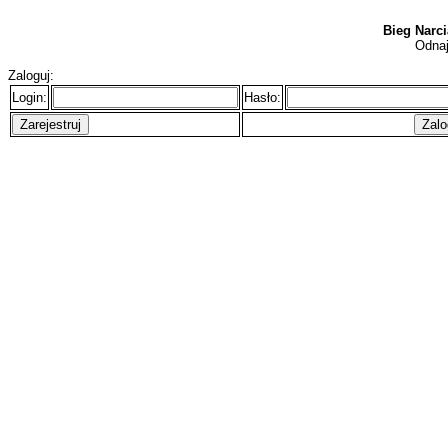
Bieg Narci
Odnaj
Zaloguj:
Login:
Hasło: