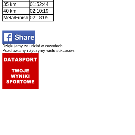
35 km
01:52:44
40 km
02:10:19
Meta/Finish
02:18:05
Dziękujemy za udział w zawodach.
Pozdrawiamy i życzymy wielu sukcesów.