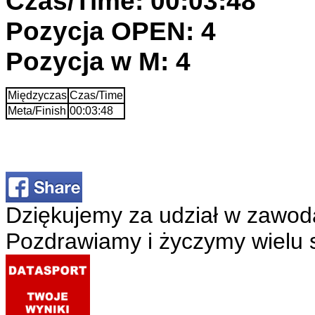
Czas/Time: 00:03:48
Pozycja OPEN: 4
Pozycja w M: 4
Międzyczas
Czas/Time
Meta/Finish
00:03:48
Dziękujemy za udział w zawod
Pozdrawiamy i życzymy wielu 