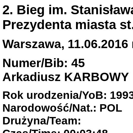
2. Bieg im. Stanisła
Prezydenta miasta s
Warszawa, 11.06.2016 r
Numer/Bib: 45
Arkadiusz KARBOWY
Rok urodzenia/YoB: 199
Narodowość/Nat.: POL
Drużyna/Team: