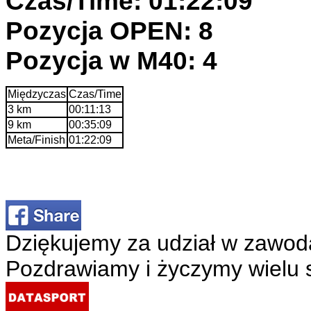
Czas/Time: 01:22:09
Pozycja OPEN: 8
Pozycja w M40: 4
Międzyczas
Czas/Time
3 km
00:11:13
9 km
00:35:09
Meta/Finish
01:22:09
Dziękujemy za udział w zawod
Pozdrawiamy i życzymy wielu 