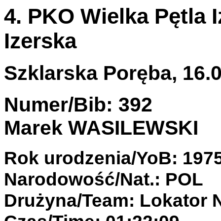
4. PKO Wielka Pętla I
Izerska
Szklarska Poręba, 16.0
Numer/Bib: 392
Marek WASILEWSKI
Rok urodzenia/YoB: 197
Narodowość/Nat.: POL
Drużyna/Team: Lokator 