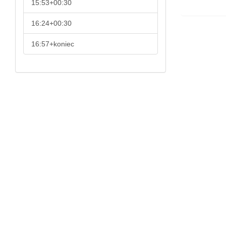
15:53+00:30
16:24+00:30
16:57+koniec