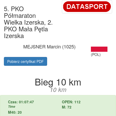
5. PKO
Półmaraton
Wielka Izerska, 2.
PKO Mała Pętla
Izerska
MEJSNER Marcin (1025)
(POL)
Pobierz certyfikat PDF
Bieg 10 km
10 km
Czas: 01:07:47
OPEN: 112
Time
M: 72
M40: 20