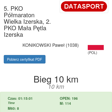
5. PKO
Półmaraton
Wielka Izerska, 2.
PKO Mała Pętla
Izerska
KONIKOWSKI Paweł (1038)
(POL)
Pobierz certyfikat PDF
Bieg 10 km
10 km
Czas: 01:15:01
OPEN: 196
Time
M: 114
M60: 8