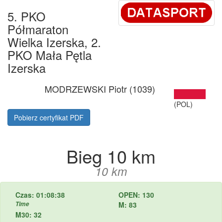
5. PKO
Półmaraton
Wielka Izerska, 2.
PKO Mała Pętla
Izerska
MODRZEWSKI Piotr (1039)
(POL)
Pobierz certyfikat PDF
Bieg 10 km
10 km
Czas: 01:08:38
OPEN: 130
Time
M: 83
M30: 32