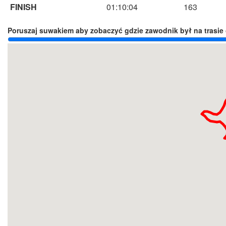
FINISH
01:10:04
163
Poruszaj suwakiem aby zobaczyć gdzie zawodnik był na trasie 