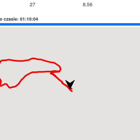
27
8.56
o czasie:
01:10:04