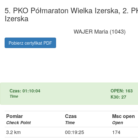
5. PKO Półmaraton Wielka Izerska, 2. P
Izerska
WAJER Maria (1043)
Pobierz certyfikat PDF
Czas: 01:10:04
OPEN: 163
Time
K30: 27
Pomiar
Czas
Msc open
Check Point
Time
Open
3.2 km
00:19:25
174