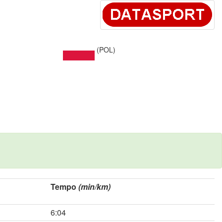
(POL)
Tempo
(min/km)
6:04