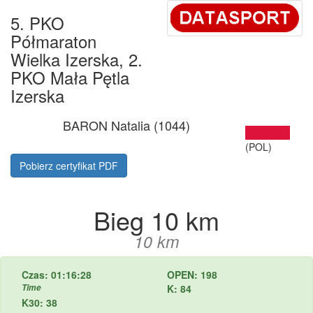
5. PKO
Półmaraton
Wielka Izerska, 2.
PKO Mała Pętla
Izerska
BARON Natalia (1044)
(POL)
Pobierz certyfikat PDF
Bieg 10 km
10 km
Czas: 01:16:28
OPEN: 198
Time
K: 84
K30: 38