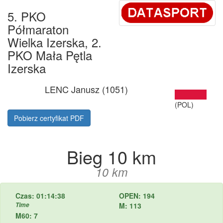
5. PKO
Półmaraton
Wielka Izerska, 2.
PKO Mała Pętla
Izerska
LENC Janusz (1051)
(POL)
Pobierz certyfikat PDF
Bieg 10 km
10 km
Czas: 01:14:38
OPEN: 194
Time
M: 113
M60: 7