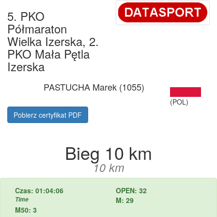
5. PKO
Półmaraton
Wielka Izerska, 2.
PKO Mała Pętla
Izerska
PASTUCHA Marek (1055)
(POL)
Pobierz certyfikat PDF
Bieg 10 km
10 km
Czas: 01:04:06
OPEN: 32
Time
M: 29
M50: 3