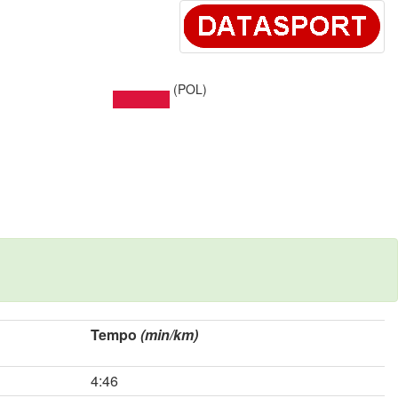
(POL)
Tempo
(min/km)
4:46