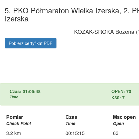
5. PKO Półmaraton Wielka Izerska, 2. P
Izerska
KOZAK-SROKA Bożena (
Pobierz certyfikat PDF
Czas: 01:05:48
OPEN: 70
Time
K30: 7
Pomiar
Czas
Msc open
Check Point
Time
Open
3.2 km
00:15:15
63