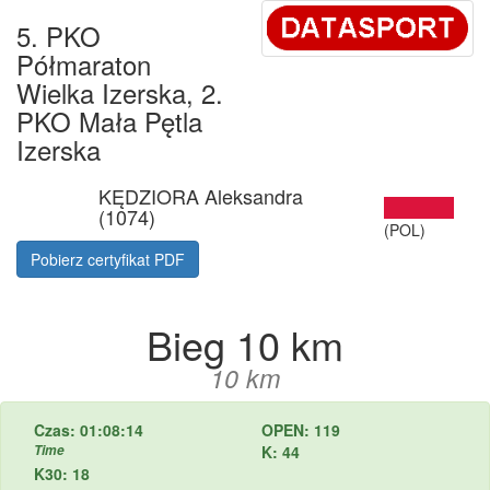
5. PKO
Półmaraton
Wielka Izerska, 2.
PKO Mała Pętla
Izerska
KĘDZIORA Aleksandra
(1074)
(POL)
Pobierz certyfikat PDF
Bieg 10 km
10 km
Czas: 01:08:14
OPEN: 119
Time
K: 44
K30: 18