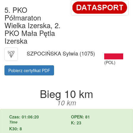
5. PKO
Półmaraton
Wielka Izerska, 2.
PKO Mała Pętla
Izerska
SZPOCIŃSKA Sylwia (1075)
(POL)
Pobierz certyfikat PDF
Bieg 10 km
10 km
Czas: 01:06:20
OPEN: 81
Time
K: 23
K30: 8