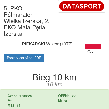
5. PKO
Półmaraton
Wielka Izerska, 2.
PKO Mała Pętla
Izerska
PIEKARSKI Wiktor (1077)
(POL)
Pobierz certyfikat PDF
Bieg 10 km
10 km
Czas: 01:08:24
OPEN: 122
Time
M: 78
M18: 14