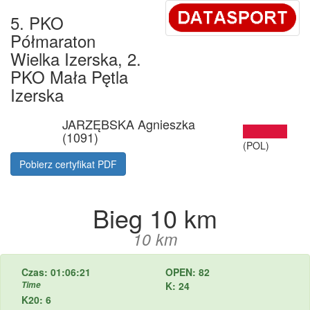
5. PKO
Półmaraton
Wielka Izerska, 2.
PKO Mała Pętla
Izerska
JARZĘBSKA Agnieszka
(1091)
(POL)
Pobierz certyfikat PDF
Bieg 10 km
10 km
Czas: 01:06:21
OPEN: 82
Time
K: 24
K20: 6