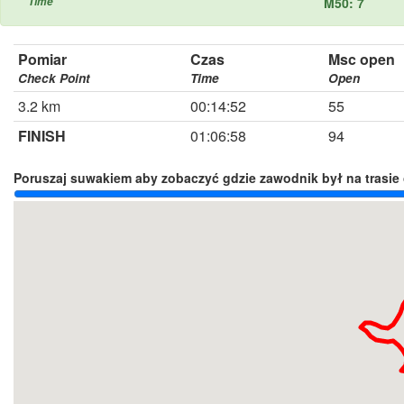
Time
M50: 7
Pomiar
Czas
Msc open
Check Point
Time
Open
3.2 km
00:14:52
55
FINISH
01:06:58
94
Poruszaj suwakiem aby zobaczyć gdzie zawodnik był na trasie 