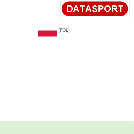
(POL)