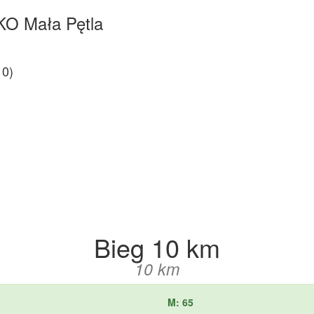
KO Mała Pętla
0)
Bieg 10 km
10 km
M: 65