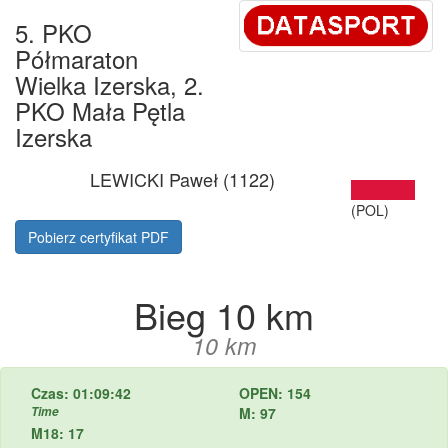
5. PKO
Półmaraton
Wielka Izerska, 2.
PKO Mała Pętla
Izerska
LEWICKI Paweł (1122)
(POL)
Pobierz certyfikat PDF
Bieg 10 km
10 km
Czas: 01:09:42
OPEN: 154
Time
M: 97
M18: 17