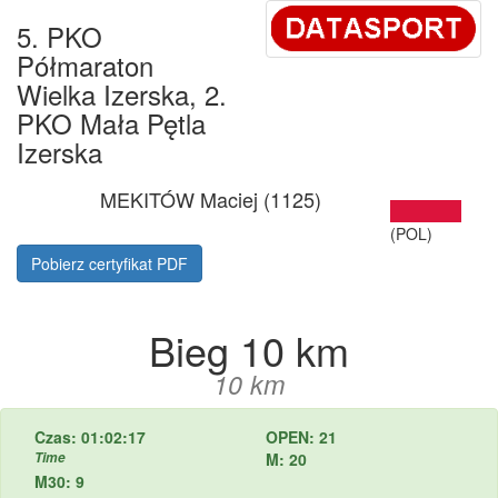
5. PKO
Półmaraton
Wielka Izerska, 2.
PKO Mała Pętla
Izerska
MEKITÓW Maciej (1125)
(POL)
Pobierz certyfikat PDF
Bieg 10 km
10 km
Czas: 01:02:17
OPEN: 21
Time
M: 20
M30: 9