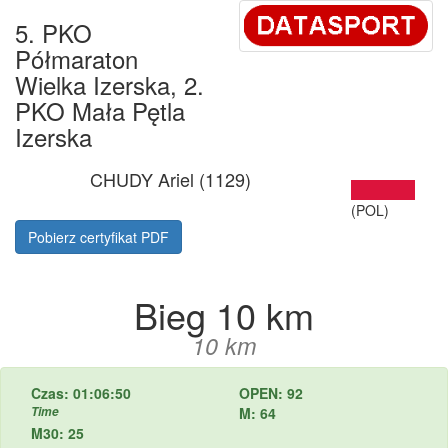
5. PKO
Półmaraton
Wielka Izerska, 2.
PKO Mała Pętla
Izerska
CHUDY Ariel (1129)
(POL)
Pobierz certyfikat PDF
Bieg 10 km
10 km
Czas: 01:06:50
OPEN: 92
Time
M: 64
M30: 25