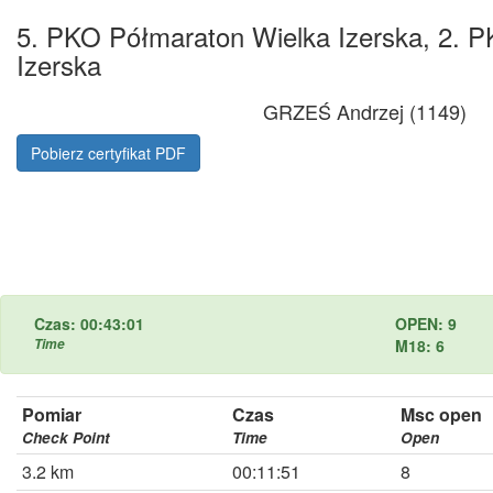
5. PKO Półmaraton Wielka Izerska, 2. P
Izerska
GRZEŚ Andrzej (1149)
Pobierz certyfikat PDF
Czas: 00:43:01
OPEN: 9
Time
M18: 6
Pomiar
Czas
Msc open
Check Point
Time
Open
3.2 km
00:11:51
8