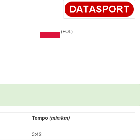
(POL)
Tempo
(min/km)
3:42