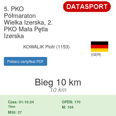
5. PKO
Półmaraton
Wielka Izerska, 2.
PKO Mała Pętla
Izerska
KOWALIK Piotr (1153)
(GER)
Pobierz certyfikat PDF
Bieg 10 km
10 km
Czas: 01:10:24
OPEN: 170
Time
M: 104
M30: 37