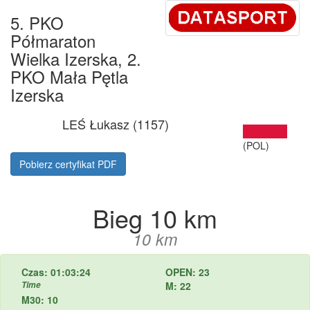
5. PKO
Półmaraton
Wielka Izerska, 2.
PKO Mała Pętla
Izerska
LEŚ Łukasz (1157)
(POL)
Pobierz certyfikat PDF
Bieg 10 km
10 km
Czas: 01:03:24
OPEN: 23
Time
M: 22
M30: 10