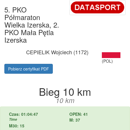
5. PKO
Półmaraton
Wielka Izerska, 2.
PKO Mała Pętla
Izerska
CEPIELIK Wojciech (1172)
(POL)
Pobierz certyfikat PDF
Bieg 10 km
10 km
Czas: 01:04:47
OPEN: 41
Time
M: 37
M30: 15