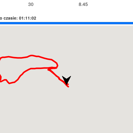
30
8.45
o czasie:
01:11:02