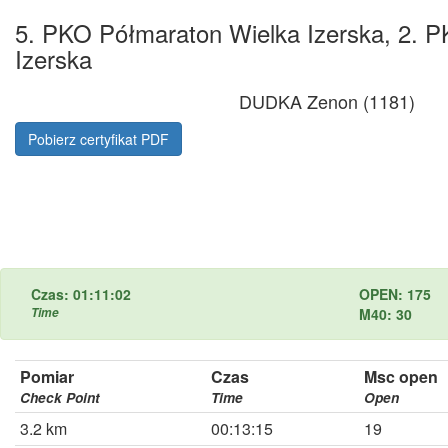
5. PKO Półmaraton Wielka Izerska, 2. P
Izerska
DUDKA Zenon (1181)
Pobierz certyfikat PDF
Czas: 01:11:02
OPEN: 175
Time
M40: 30
Pomiar
Czas
Msc open
Check Point
Time
Open
3.2 km
00:13:15
19