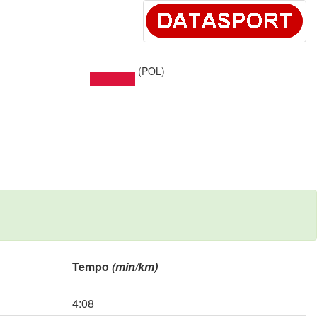
(POL)
Tempo
(min/km)
4:08