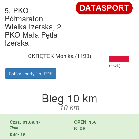
5. PKO
Półmaraton
Wielka Izerska, 2.
PKO Mała Pętla
Izerska
SKRĘTEK Monika (1190)
(POL)
Pobierz certyfikat PDF
Bieg 10 km
10 km
Czas: 01:09:47
OPEN: 156
Time
K: 59
K40: 16