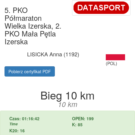
5. PKO
Półmaraton
Wielka Izerska, 2.
PKO Mała Pętla
Izerska
LISICKA Anna (1192)
(POL)
Pobierz certyfikat PDF
Bieg 10 km
10 km
Czas: 01:16:42
OPEN: 199
Time
K: 85
K20: 16