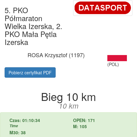
5. PKO
Półmaraton
Wielka Izerska, 2.
PKO Mała Pętla
Izerska
ROSA Krzysztof (1197)
(POL)
Pobierz certyfikat PDF
Bieg 10 km
10 km
Czas: 01:10:34
OPEN: 171
Time
M: 105
M30: 38