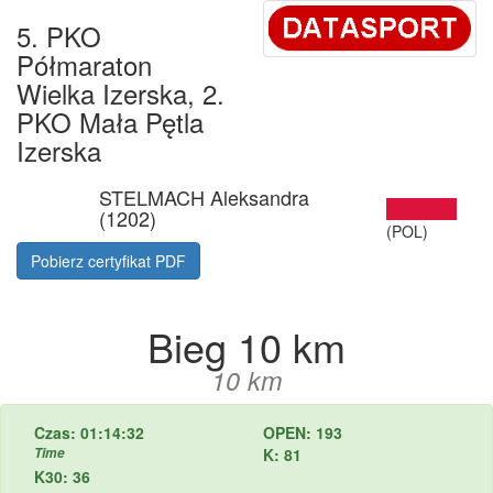
5. PKO
Półmaraton
Wielka Izerska, 2.
PKO Mała Pętla
Izerska
STELMACH Aleksandra
(1202)
(POL)
Pobierz certyfikat PDF
Bieg 10 km
10 km
Czas: 01:14:32
OPEN: 193
Time
K: 81
K30: 36