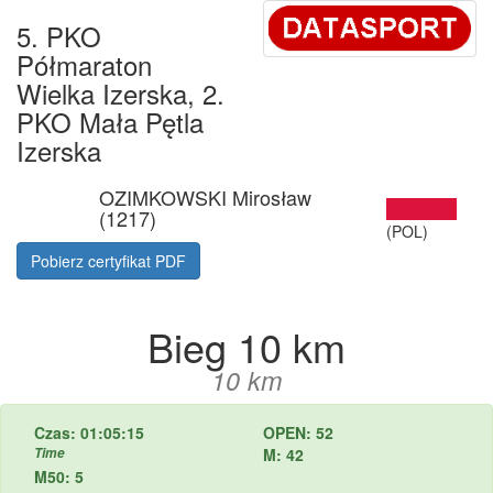
5. PKO
Półmaraton
Wielka Izerska, 2.
PKO Mała Pętla
Izerska
OZIMKOWSKI Mirosław
(1217)
(POL)
Pobierz certyfikat PDF
Bieg 10 km
10 km
Czas: 01:05:15
OPEN: 52
Time
M: 42
M50: 5