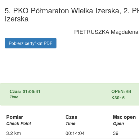
5. PKO Półmaraton Wielka Izerska, 2. P
Izerska
PIETRUSZKA Magdalena 
Pobierz certyfikat PDF
Czas: 01:05:41
OPEN: 64
Time
K30: 6
Pomiar
Czas
Msc open
Check Point
Time
Open
3.2 km
00:14:04
39