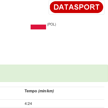
(POL)
Tempo
(min/km)
4:24