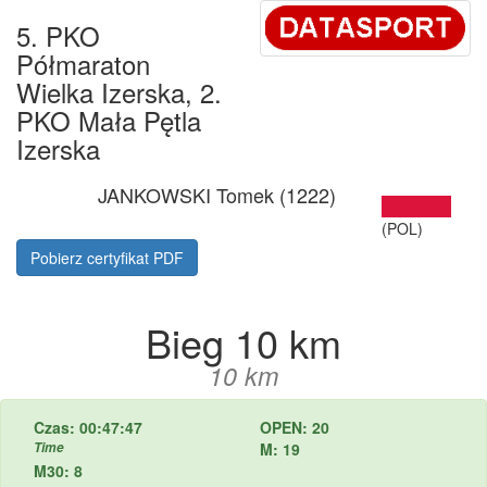
5. PKO
Półmaraton
Wielka Izerska, 2.
PKO Mała Pętla
Izerska
JANKOWSKI Tomek (1222)
(POL)
Pobierz certyfikat PDF
Bieg 10 km
10 km
Czas: 00:47:47
OPEN: 20
Time
M: 19
M30: 8