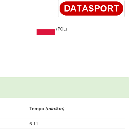
(POL)
Tempo
(min/km)
6:11