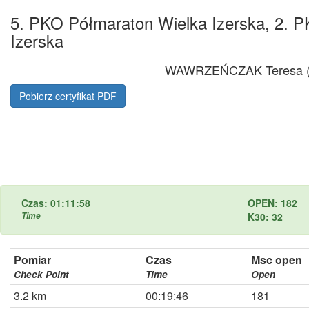
5. PKO Półmaraton Wielka Izerska, 2. P
Izerska
WAWRZEŃCZAK Teresa (
Pobierz certyfikat PDF
Czas: 01:11:58
OPEN: 182
Time
K30: 32
Pomiar
Czas
Msc open
Check Point
Time
Open
3.2 km
00:19:46
181