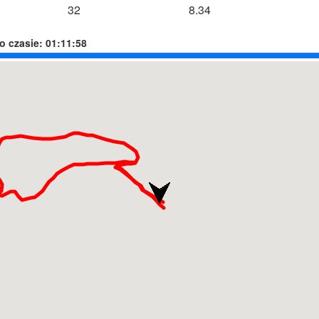
32
8.34
o czasie:
01:11:58