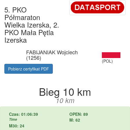
5. PKO
Półmaraton
Wielka Izerska, 2.
PKO Mała Pętla
Izerska
FABIJANIAK Wojciech
(1256)
(POL)
Pobierz certyfikat PDF
Bieg 10 km
10 km
Czas: 01:06:39
OPEN: 89
Time
M: 62
M30: 24