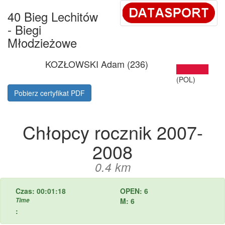
40 Bieg Lechitów
- Biegi
Młodzieżowe
KOZŁOWSKI Adam (236)
(POL)
Pobierz certyfikat PDF
Chłopcy rocznik 2007-
2008
0.4 km
Czas: 00:01:18
OPEN: 6
Time
M: 6
: