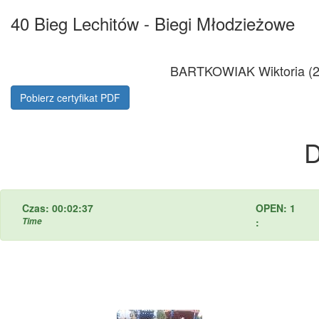
40 Bieg Lechitów - Biegi Młodzieżowe
BARTKOWIAK Wiktoria (2
Pobierz certyfikat PDF
D
Czas: 00:02:37
OPEN: 1
Time
: