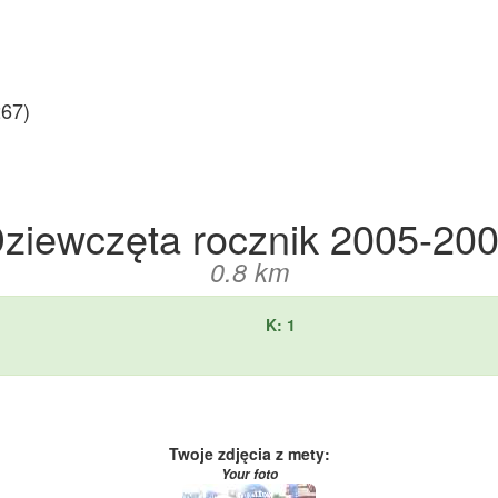
67)
ziewczęta rocznik 2005-20
0.8 km
K: 1
Twoje zdjęcia z mety:
Your foto