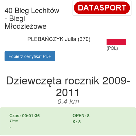
40 Bieg Lechitów
- Biegi
Młodzieżowe
PLEBAŃCZYK Julia (370)
(POL)
Pobierz certyfikat PDF
Dziewczęta rocznik 2009-
2011
0.4 km
Czas: 00:01:36
OPEN: 8
Time
K: 8
: