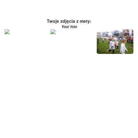
Twoje zdjęcia z mety:
Your foto