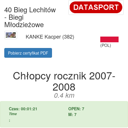
40 Bieg Lechitów
- Biegi
Młodzieżowe
KANKE Kacper (382)
(POL)
Pobierz certyfikat PDF
Chłopcy rocznik 2007-
2008
0.4 km
Czas: 00:01:21
OPEN: 7
Time
M: 7
: