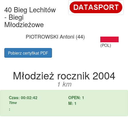
40 Bieg Lechitów
- Biegi
Młodzieżowe
PIOTROWSKI Antoni (44)
(POL)
Pobierz certyfikat PDF
Młodzież rocznik 2004
1 km
Czas: 00:02:42
OPEN: 1
Time
M: 1
: