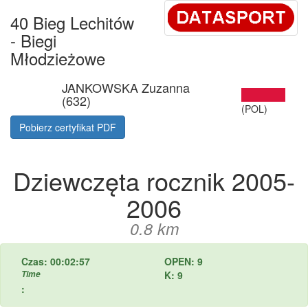
40 Bieg Lechitów
- Biegi
Młodzieżowe
JANKOWSKA Zuzanna
(632)
(POL)
Pobierz certyfikat PDF
Dziewczęta rocznik 2005-
2006
0.8 km
Czas: 00:02:57
OPEN: 9
Time
K: 9
: