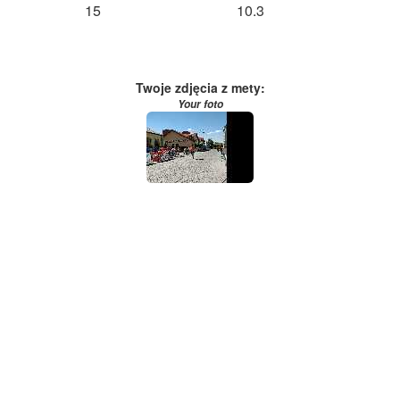
15
10.3
Twoje zdjęcia z mety:
Your foto