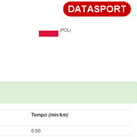
(POL)
Tempo
(min/km)
5:50