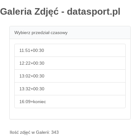
Galeria Zdjęć - datasport.pl
Wybierz przedział czasowy
11:51+00:30
12:22+00:30
13:02+00:30
13:32+00:30
16:09+koniec
Ilość zdjęć w Galerii: 343