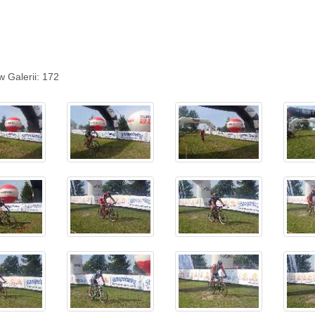
w Galerii: 172