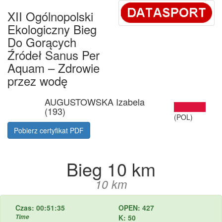
XII Ogólnopolski
Ekologiczny Bieg
Do Gorących
Źródeł Sanus Per
Aquam – Zdrowie
przez wodę
AUGUSTOWSKA Izabela
(193)
(POL)
Pobierz certyfikat PDF
Bieg 10 km
10 km
Czas: 00:51:35
OPEN: 427
Time
K: 50