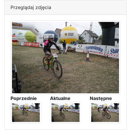
Przeglądaj zdjęcia
Poprzednie
Aktualne
Następne